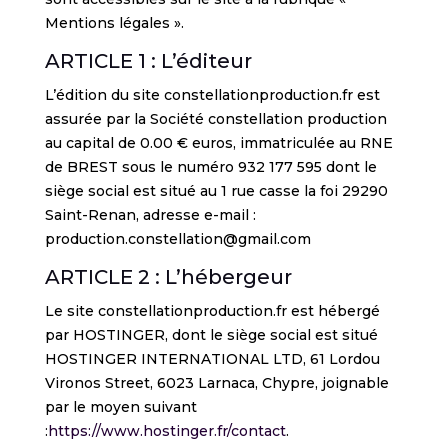
Mentions légales ».
ARTICLE 1 : L’éditeur
L’édition du site constellationproduction.fr est
assurée par la Société constellation production
au capital de 0.00 € euros, immatriculée au RNE
de BREST sous le numéro
932 177 595
dont le
siège social est situé au 1 rue casse la foi 29290
Saint-Renan, adresse e-mail :
production.constellation@gmail.com
ARTICLE 2 : L’hébergeur
Le site constellationproduction.fr
est hébergé
par HOSTINGER, dont le siège social est situé
HOSTINGER INTERNATIONAL LTD, 61 Lordou
Vironos Street, 6023 Larnaca, Chypre
, joignable
par le moyen suivant
:
https://www.hostinger.fr/contact
.